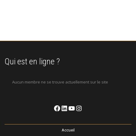
Connexion
Qui est en ligne ?
Aucun membre ne se trouve actuellement sur le site
Accueil